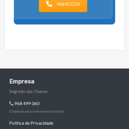
968922220
Empresa
Segredo das Chaves
968 499 060
(Chamada para rede móvel nacional)
Política de Privacidade