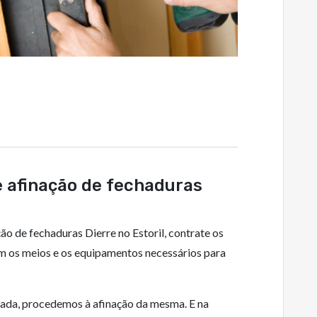
e afinação de fechaduras
ão de fechaduras Dierre no Estoril, contrate os
m os meios e os equipamentos necessários para
gada, procedemos à afinação da mesma. E na