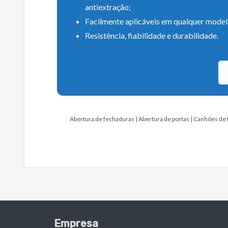
antiextração;
Facilmente aplicáveis em qualquer model
Resistência, fiabilidade e durabilidade.
Abertura de fechaduras
Abertura de portas
Canhões de 
Empresa