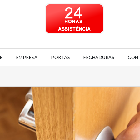
4H
E
EMPRESA
PORTAS
FECHADURAS
CON