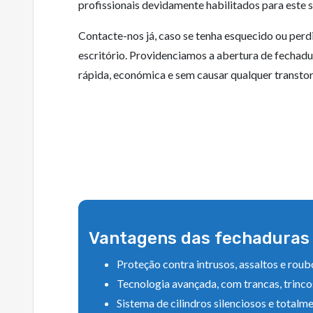
profissionais devidamente habilitados para este s
Contacte-nos já, caso se tenha esquecido ou perd
escritório. Providenciamos a abertura de fechadu
rápida, económica e sem causar qualquer transtor
Vantagens das fechaduras 
Proteção contra intrusos, assaltos e roub
Tecnologia avançada, com trancas, trin
Sistema de cilindros silenciosos e totalm