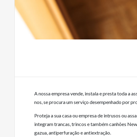
A nossa empresa vende, instala e presta toda a as
nos, se procura um serviço desempenhado por prof
Proteja a sua casa ou empresa de intrusos ou assa
integram trancas, trincos e também canhões New 
gazua, antiperfuração e antiextração.