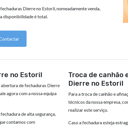
a fechaduras Dierre no Estoril, nomeadamente venda,
 disponibilidade é total.
Contactar
re no Estoril
Troca de canhão 
Dierre no Estoril
 abertura de fechaduras Dierre
Fale agora com a nossa equipa
Para a troca de canhão e afinaç
técnicos da nossa empresa, co
realizar este serviço.
 fechadura de alta segurança,
á que contamos com
Caso a fechadura esteja estra