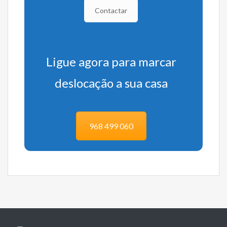
Contactar
Ligue agora para marcar
deslocação a sua casa
968 499 060