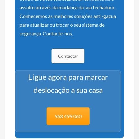
assalto através da mudança da sua fechadura.
Conhecemos as melhores soluções anti-gazua
para atualizar ou trocar o seu sistema de
segurança. Contacte-nos.
Contactar
Ligue agora para marcar
deslocação a sua casa
968 499 060