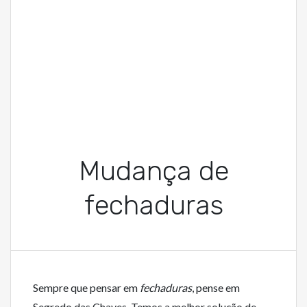
Mudança de
fechaduras
Sempre que pensar em
fechaduras
, pense em
Segredo das Chaves. Temos a melhor solução de