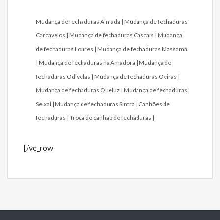
Mudança de fechaduras Almada
Mudança de fechaduras
Carcavelos
Mudança de fechaduras Cascais
Mudança
de fechaduras Loures
Mudança de fechaduras Massamá
Mudança de fechaduras na Amadora
Mudança de
fechaduras Odivelas
Mudança de fechaduras Oeiras
Mudança de fechaduras Queluz
Mudança de fechaduras
Seixal
Mudança de fechaduras Sintra
Canhões de
fechaduras
Troca de canhão de fechaduras
[/vc_row