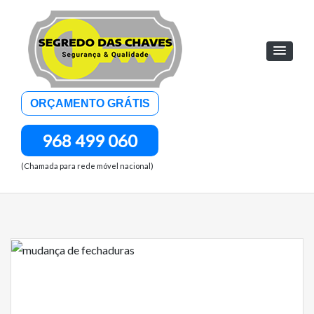
Skip
to
content
Abertura de Portas
ORÇAMENTO GRÁTIS
24H
968 499 060
(Chamada para rede móvel nacional)