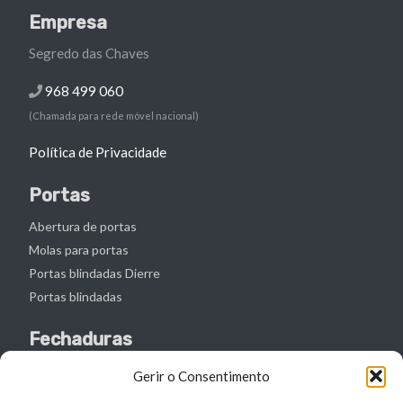
Empresa
Segredo das Chaves
968 499 060
(Chamada para rede móvel nacional)
Política de Privacidade
Portas
Abertura de portas
Molas para portas
Portas blindadas Dierre
Portas blindadas
Fechaduras
Abertura de fechaduras
Gerir o Consentimento
Canhões de fechaduras