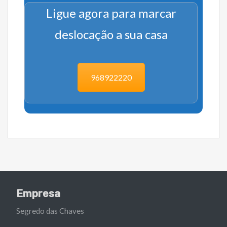
Ligue agora para marcar
deslocação a sua casa
968922220
Empresa
Segredo das Chaves