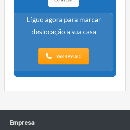
Ligue agora para marcar
deslocação a sua casa
968 499 060
Empresa