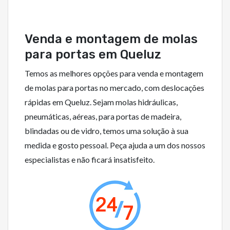
Venda e montagem de molas
para portas em Queluz
Temos as melhores opções para venda e montagem
de molas para portas no mercado, com deslocações
rápidas em Queluz. Sejam molas hidráulicas,
pneumáticas, aéreas, para portas de madeira,
blindadas ou de vidro, temos uma solução à sua
medida e gosto pessoal. Peça ajuda a um dos nossos
especialistas e não ficará insatisfeito.